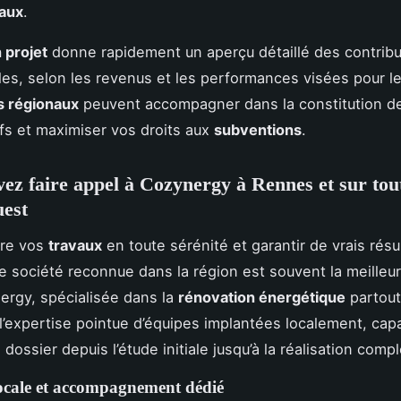
vaux
.
 projet
donne rapidement un aperçu détaillé des contribu
es, selon les revenus et les performances visées pour l
s régionaux
peuvent accompagner dans la constitution d
ifs et maximiser vos droits aux
subventions
.
ez faire appel à Cozynergy à Rennes et sur tout
est
ire vos
travaux
en toute sérénité et garantir de vrais résu
une société reconnue dans la région est souvent la meilleur
rgy, spécialisée dans la
rénovation énergétique
partout
 l’expertise pointue d’équipes implantées localement, cap
 dossier depuis l’étude initiale jusqu’à la réalisation compl
locale et accompagnement dédié