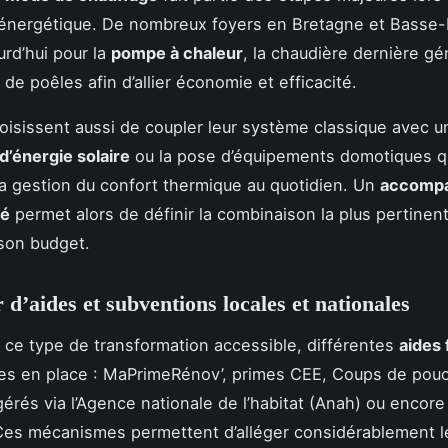
 énergétique. De nombreux foyers en Bretagne et Basse
urd’hui pour la
pompe à chaleur
, la chaudière dernière gé
on de poêles afin d’allier économie et efficacité.
oisissent aussi de coupler leur système classique avec u
d’énergie solaire
ou la pose d’équipements domotiques q
 la gestion du confort thermique au quotidien. Un
accomp
sé
permet alors de définir la combinaison la plus pertinen
son budget.
 d’aides et subventions locales et nationales
 ce type de transformation accessible, différentes
aides 
es en place : MaPrimeRénov’, primes CEE, Coups de pou
 gérés via l’Agence nationale de l’habitat (Anah) ou encor
Ces mécanismes permettent d’alléger considérablement le