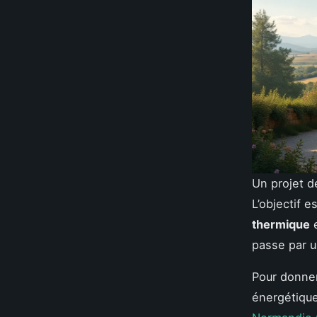
Un projet 
L’objectif 
thermique
e
passe par u
Pour donner
énergétiqu