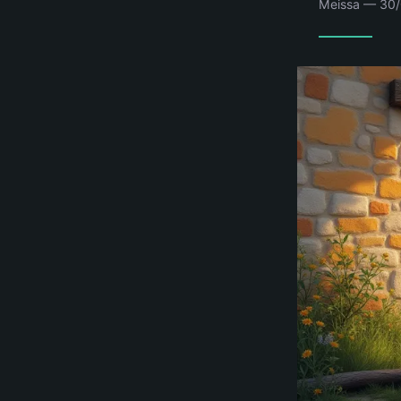
Meissa — 30/