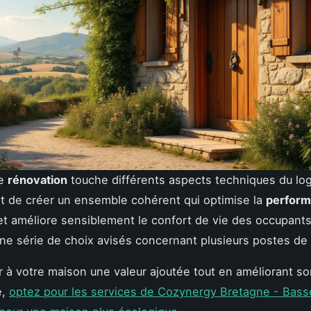
de
rénovation
touche différents aspects techniques du lo
est de créer un ensemble cohérent qui optimise la
perfor
t améliore sensiblement le confort de vie des occupants
ne série de choix avisés concernant plusieurs postes de
 à votre maison une valeur ajoutée tout en améliorant son
e,
optez pour les services de Cozynergy Bretagne - Bass