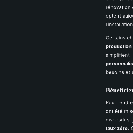
rénovation
optent aujo
l’installati
Certains ch
production 
simplifient
personnali
besoins et 
Bénéficier
Pour rendre
ont été mis
dispositifs
taux zéro
. 