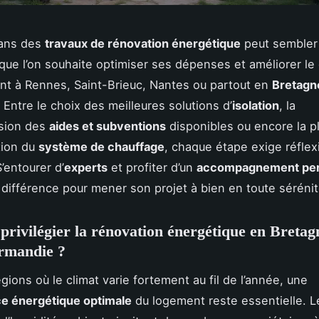
dans des
travaux de rénovation énergétique
peut sembler
sque l’on souhaite optimiser ses dépenses et améliorer le
t à Rennes, Saint-Brieuc, Nantes ou partout en
Bretagn
. Entre le choix des meilleures solutions d’
isolation
, la
sion des
aides et subventions
disponibles ou encore la pl
ation du
système de chauffage
, chaque étape exige réflex
’entourer d’
experts
et profiter d’un
accompagnement per
la différence pour mener son projet à bien en toute sérénit
privilégier la rénovation énergétique en Bretag
rmandie ?
gions où le climat varie fortement au fil de l’année, une
e énergétique optimale
du logement reste essentielle. L