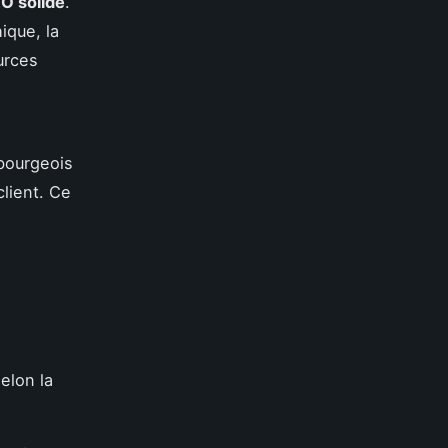
EO solide
.
ique, la
urces
bourgeois
client. Ce
elon la