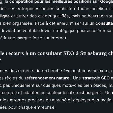
g, la
compétition pour les meilleures positions sur Googl
fier. Les entreprises locales souhaitent toutes améliorer 
 ligne
et attirer des clients qualifiés, mais se heurtent so
 bien organisée. Face à cet enjeu, miser sur un
consulta
devient un véritable levier stratégique pour accélérer sa
bâtir une marque forte sur internet.
le recours à un consultant SEO à Strasbourg ch
?
thmes des moteurs de recherche évoluent constamment, m
les règles du
référencement naturel
. Une
stratégie SEO e
 pas uniquement sur quelques mots-clés bien placés, ma
ructurée et adaptée au secteur local strasbourgeois. Un
r les attentes précises du marché et déployer des tactiq
ées pour chaque entreprise.