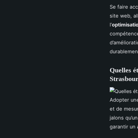
Se faire ac
site web, al
l’
optimisati
compétences
d’améliorat
durablemen
Quelles é
Strasbour
Adopter une
et de mesur
jalons qu’u
garantir un