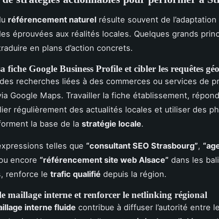
du
référencement naturel
résulte souvent de l’adaptation 
s éprouvées aux réalités locales. Quelques grands prin
traduire en plans d’action concrets.
a fiche Google Business Profile et cibler les requêtes géo
 des recherches liées à des commerces ou services de p
ia Google Maps. Travailler la fiche établissement, répond
lier régulièrement des actualités locales et utiliser des p
 forment la base de la
stratégie locale
.
expressions telles que
“consultant SEO Strasbourg”
,
“ag
ou encore
“référencement site web Alsace”
dans les bali
, renforce le
trafic qualifié
depuis la région.
le maillage interne et renforcer le netlinking régional
illage interne fluide
contribue à diffuser l’autorité entre 