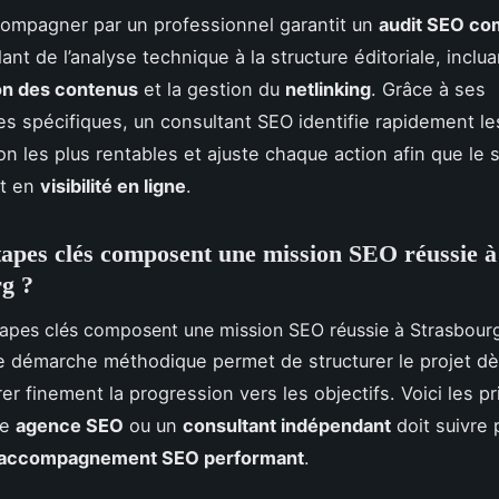
compagner par un professionnel garantit un
audit SEO co
lant de l’analyse technique à la structure éditoriale, inclua
on des contenus
et la gestion du
netlinking
. Grâce à ses
 spécifiques, un consultant SEO identifie rapidement le
ion les plus rentables et ajuste chaque action afin que le 
t en
visibilité en ligne
.
tapes clés composent une mission SEO réussie à
g ?
 démarche méthodique permet de structurer le projet dè
er finement la progression vers les objectifs. Voici les p
ne
agence SEO
ou un
consultant indépendant
doit suivre 
accompagnement SEO performant
.