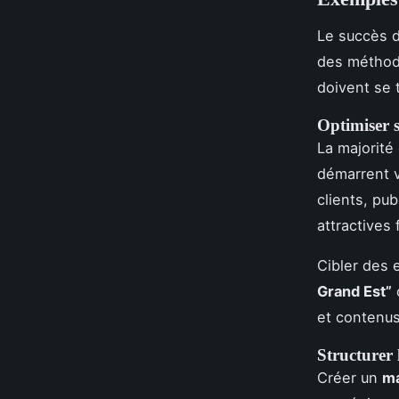
Le succès 
des méthode
doivent se 
Optimiser s
La majorité
démarrent v
clients, pub
attractives
Cibler des 
Grand Est”
et contenus
Structurer 
Créer un
ma