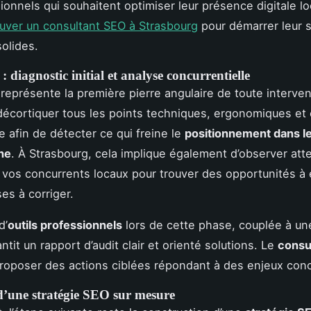
ionnels qui souhaitent optimiser leur présence digitale lo
ouver un consultant SEO à Strasbourg
pour démarrer leur s
olides.
 diagnostic initial et analyse concurrentielle
représente la première pierre angulaire de toute intervent
décortiquer tous les points techniques, ergonomiques et
e afin de détecter ce qui freine le
positionnement dans le
he
. À Strasbourg, cela implique également d’observer at
 vos concurrents locaux pour trouver des opportunités à 
es à corriger.
d’
outils professionnels
lors de cette phase, couplée à un
antit un rapport d’audit clair et orienté solutions. Le
consu
proposer des actions ciblées répondant à des enjeux conc
 d’une stratégie SEO sur mesure