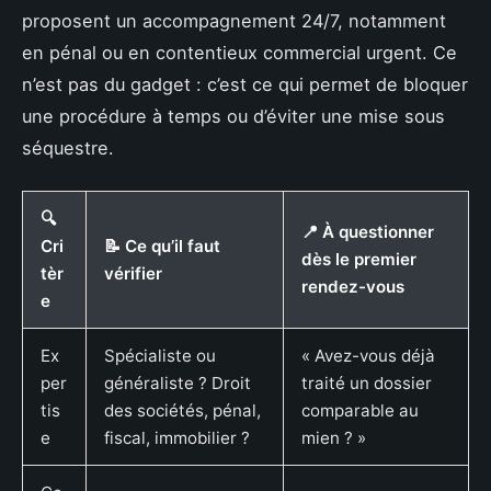
proposent un accompagnement 24/7, notamment
en pénal ou en contentieux commercial urgent. Ce
n’est pas du gadget : c’est ce qui permet de bloquer
une procédure à temps ou d’éviter une mise sous
séquestre.
🔍
📍 À questionner
Cri
📝 Ce qu’il faut
dès le premier
tèr
vérifier
rendez-vous
e
Ex
Spécialiste ou
« Avez-vous déjà
per
généraliste ? Droit
traité un dossier
tis
des sociétés, pénal,
comparable au
e
fiscal, immobilier ?
mien ? »