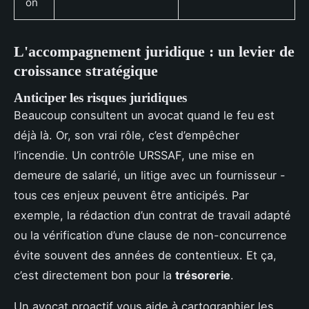
on
L'accompagnement juridique : un levier de
croissance stratégique
Anticiper les risques juridiques
Beaucoup consultent un avocat quand le feu est
déjà là. Or, son vrai rôle, c’est d’empêcher
l’incendie. Un contrôle URSSAF, une mise en
demeure de salarié, un litige avec un fournisseur -
tous ces enjeux peuvent être anticipés. Par
exemple, la rédaction d’un contrat de travail adapté
ou la vérification d’une clause de non-concurrence
évite souvent des années de contentieux. Et ça,
c’est directement bon pour la
trésorerie
.
Un avocat proactif vous aide à cartographier les