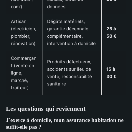
com')
données
Artisan
Dégâts matériels,
(électricien,
garantie décennale
25 à
plombier,
complémentaire,
50 €
rénovation)
intervention à domicile
Commerçan
Produits défectueux,
t (vente en
accidents sur lieu de
15 à
ligne,
vente, responsabilité
30 €
marché,
sanitaire
traiteur)
Les questions qui reviennent
J'exerce à domicile, mon assurance habitation ne
suffit-elle pas ?